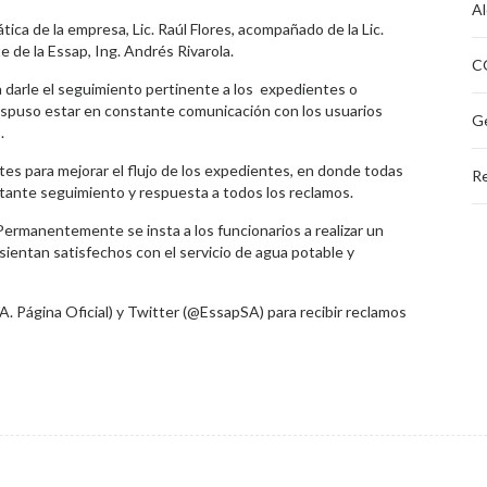
Al
tica de la empresa, Lic. Raúl Flores, acompañado de la Lic.
 de la Essap, Ing. Andrés Rivarola.
CO
ra darle el seguimiento pertinente a los expedientes o
ispuso estar en constante comunicación con los usuarios
Ge
.
es para mejorar el flujo de los expedientes, en donde todas
Re
stante seguimiento y respuesta a todos los reclamos.
. Permanentemente se insta a los funcionarios a realizar un
 sientan satisfechos con el servicio de agua potable y
.A. Página Oficial) y Twitter (@EssapSA) para recibir reclamos