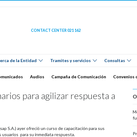
CONTACT CENTER 021 162
erca de la Entidad
Tramites y servicios
Consultas
omunicados
Audios
Campaña de Comunicación
Convenios 
arios para agilizar respuesta a
O
Me
fu
sap S.A.) ayer ofreció un curso de capacitación para sus
Pr
s usuarios para su inmediata respuesta.