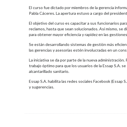
El curso fue dictado por miembros de la gerencia informá
Pabla Cáceres. La apertura estuvo a cargo del presidente
El objetivo del curso es capacitar a sus funcionarios pa
reclamos, hasta que sean solucionados. Así mismo, se d
para obtener mayor eficiencia y rapidez en las gestiones
Se están desarrollando sistemas de gestión más eficient
las gerencias y asesorías estén involucradas en un con
La iniciativa se da por parte de la nueva administración
trabajo óptimo para que los usuarios de la Essap S.A. se
alcantarillado sanitario.
Essap S.A. habilita las redes sociales Facebook (Essap S
y sugerencias.