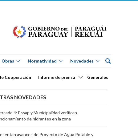
Obras
Normatividad
Novedades
de Cooperación
Informe de prensa
Generales
TRAS NOVEDADES
rcado 4: Essap y Municipalidad verifican
ncionamiento de hidrantes en la zona
esentan avances de Proyecto de Agua Potable y