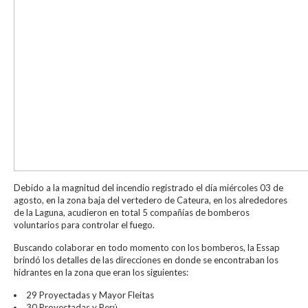
Debido a la magnitud del incendio registrado el día miércoles 03 de
agosto, en la zona baja del vertedero de Cateura, en los alrededores
de la Laguna, acudieron en total 5 compañías de bomberos
voluntarios para controlar el fuego.
Buscando colaborar en todo momento con los bomberos, la Essap
brindó los detalles de las direcciones en donde se encontraban los
hidrantes en la zona que eran los siguientes:
29 Proyectadas y Mayor Fleitas
30 Proyectadas y Perú