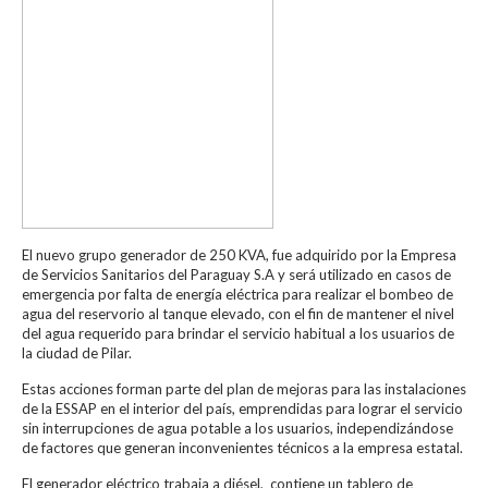
El nuevo grupo generador de 250 KVA, fue adquirido por la Empresa
de Servicios Sanitarios del Paraguay S.A y será utilizado en casos de
emergencia por falta de energía eléctrica para realizar el bombeo de
agua del reservorio al tanque elevado, con el fin de mantener el nivel
del agua requerido para brindar el servicio habitual a los usuarios de
la ciudad de Pilar.
Estas acciones forman parte del plan de mejoras para las instalaciones
de la ESSAP en el interior del país, emprendidas para lograr el servicio
sin interrupciones de agua potable a los usuarios, independizándose
de factores que generan inconvenientes técnicos a la empresa estatal.
El generador eléctrico trabaja a diésel, contiene un tablero de