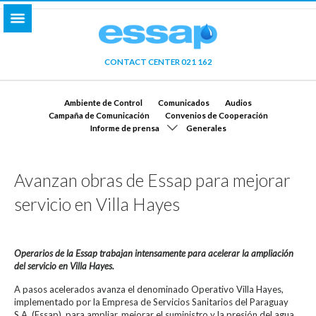
CONTACT CENTER 021 162
Ambiente de Control
Comunicados
Audios
Campaña de Comunicación
Convenios de Cooperación
Informe de prensa
Generales
Avanzan obras de Essap para mejorar
servicio en Villa Hayes
Operarios de la Essap trabajan intensamente para acelerar la ampliación
del servicio en Villa Hayes.
A pasos acelerados avanza el denominado Operativo Villa Hayes,
implementado por la Empresa de Servicios Sanitarios del Paraguay
S.A. (Essap), para ampliar, mejorar el suministro y la presión del agua