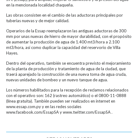
en la mencionada localidad chaqueña.
Las obras consisten en el cambio de las aductoras principales por
tuberías nuevas y de mejor calidad.
Operarios de la Essap reemplazaron las antiguas aductoras de 300
mm por unas nuevas de hierro de mayor durabilidad, con el propósito
de aumentar la producción de agua de 1.400 mt3/hora a 2.100
mt3/hora, así como duplicar la capacidad del reservorio de Villa
Hayes.
Dentro del operativo, también se encuentra previsto el mejoramiento
de la planta de producción y tratamiento de agua de la ciudad, que
traerá aparejado la construcción de una nueva toma de agua cruda,
nuevas unidades de bombeo y un nuevo tanque de agua.
Los números habilitados para la recepción de reclamos relacionados
con el operativo son: 162 (rastreo automático) o el 0800-11-0888
(línea gratuita). También pueden ser realizados en internet en
www.essap.com.py y en las redes sociales
www.facebook.com/EssapSA y www.twitter.com/EssapSA .