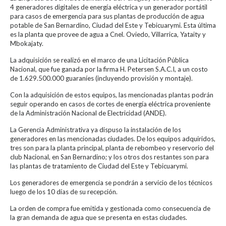
4 generadores digitales de energía eléctrica y un generador portátil
para casos de emergencia para sus plantas de producción de agua
potable de San Bernardino, Ciudad del Este y Tebicuarymi. Esta última
es la planta que provee de agua a Cnel. Oviedo, Villarrica, Yataity y
Mbokajaty.
La adquisición se realizó en el marco de una Licitación Pública
Nacional, que fue ganada por la firma H. Petersen S.A.C.I, a un costo
de 1.629.500.000 guaraníes (incluyendo provisión y montaje).
Con la adquisición de estos equipos, las mencionadas plantas podrán
seguir operando en casos de cortes de energía eléctrica proveniente
de la Administración Nacional de Electricidad (ANDE).
La Gerencia Administrativa ya dispuso la instalación de los
generadores en las mencionadas ciudades. De los equipos adquiridos,
tres son para la planta principal, planta de rebombeo y reservorio del
club Nacional, en San Bernardino; y los otros dos restantes son para
las plantas de tratamiento de Ciudad del Este y Tebicuarymi.
Los generadores de emergencia se pondrán a servicio de los técnicos
luego de los 10 días de su recepción.
La orden de compra fue emitida y gestionada como consecuencia de
la gran demanda de agua que se presenta en estas ciudades.