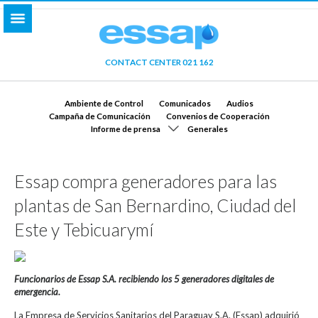
CONTACT CENTER 021 162
Ambiente de Control
Comunicados
Audios
Campaña de Comunicación
Convenios de Cooperación
Informe de prensa
Generales
Essap compra generadores para las
plantas de San Bernardino, Ciudad del
Este y Tebicuarymí
Funcionarios de Essap S.A. recibiendo los 5 generadores digitales de
emergencia.
La Empresa de Servicios Sanitarios del Paraguay S.A. (Essap) adquirió