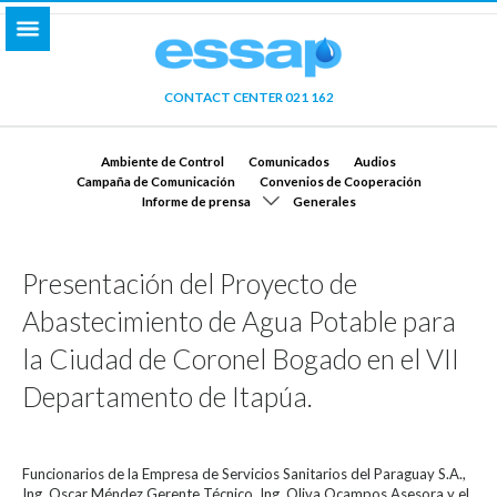
CONTACT CENTER 021 162
Ambiente de Control
Comunicados
Audios
Campaña de Comunicación
Convenios de Cooperación
Informe de prensa
Generales
Presentación del Proyecto de
Abastecimiento de Agua Potable para
la Ciudad de Coronel Bogado en el VII
Departamento de Itapúa.
Funcionarios de la Empresa de Servicios Sanitarios del Paraguay S.A.,
Ing. Oscar Méndez Gerente Técnico, Ing. Oliva Ocampos Asesora y el