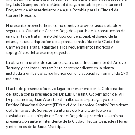
Ing. Luis Ocampos Jefe de Unidad de agua potable, presentaron el
Proyecto de Abastecimiento de Agua Potable para la Ciudad de
Coronel Bogado.
El presente proyecto tiene como objetivo proveer agua potable y
segura a la Ciudad de Coronel Bogado a partir de la construcción de
una planta de tratamiento del tipo convencional; el diseño de la
misma, es una adaptación de la planta construida en la Ciudad de
Carmen del Paraná, adaptada a los requerimientos hídricos y
topográficos del presente proyecto.
La obra en sí pretende captar el agua cruda directamente del Arroyo
Tacuary y realizar el tratamiento correspondiente en la planta
instalada a orillas del curso hídrico con una capacidad nominal de 190
m3 hora.
El acto de presentación tuvo lugar primeramente en la Gobernación
de Itapúa con la presencia del Dr. Luis Gneiting, Gobernador del VII
Departamento, Juan Alberto Schmalko
director
paraguayo de la
Entidad Binacional
Yacyretá
(EBY) y el Arq. Ludovico Sarubbi Presidente
de la Empresa de Servicios Sanitarios del Paraguay, luego se
trasladaron al municipio de Coronel Bogado a proceder a la misma
presentación ante el Intendente de la Ciudad Héctor Céspedes Flores
y miembros de la Junta Municipal.