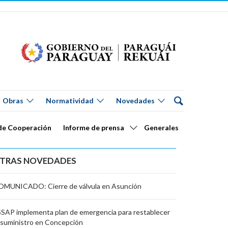
Obras
Normatividad
Novedades
de Cooperación
Informe de prensa
Generales
TRAS NOVEDADES
OMUNICADO: Cierre de válvula en Asunción
SAP implementa plan de emergencia para restablecer
 suministro en Concepción