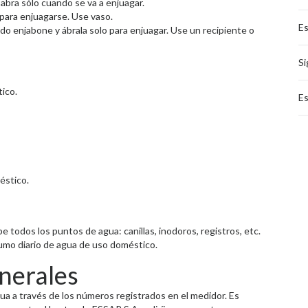
 y abra sólo cuando se va a enjuagar.
lo para enjuagarse. Use vaso.
Es
uando enjabone y ábrala solo para enjuagar. Use un recipiente o
Si
ico.
Es
éstico.
 todos los puntos de agua: canillas, inodoros, registros, etc.
umo diario de agua de uso doméstico.
nerales
 a través de los números registrados en el medidor. Es