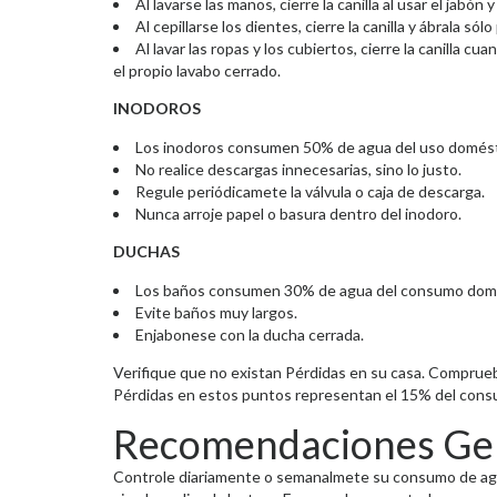
Al lavarse las manos, cierre la canilla al usar el jabón
Al cepillarse los dientes, cierre la canilla y ábrala só
Al lavar las ropas y los cubiertos, cierre la canilla c
el propio lavabo cerrado.
INODOROS
Los inodoros consumen 50% de agua del uso domést
No realice descargas innecesarias, sino lo justo.
Regule periódicamete la válvula o caja de descarga.
Nunca arroje papel o basura dentro del inodoro.
DUCHAS
Los baños consumen 30% de agua del consumo dom
Evite baños muy largos.
Enjabonese con la ducha cerrada.
Verifique que no existan Pérdidas en su casa. Compruebe
Pérdidas en estos puntos representan el 15% del cons
Recomendaciones Ge
Controle diariamente o semanalmete su consumo de agua