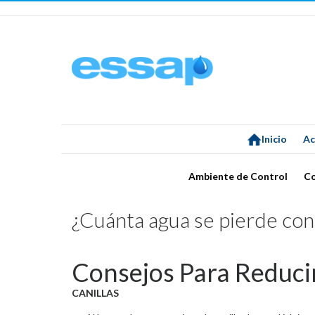
Inicio
Ac
Ambiente de Control
C
¿Cuánta agua se pierde con 
Consejos Para Reducir
CANILLAS