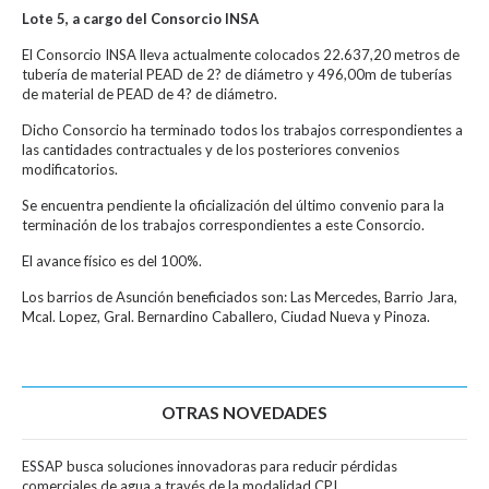
Lote 5, a cargo del Consorcio INSA
El Consorcio INSA lleva actualmente colocados 22.637,20 metros de
tubería de material PEAD de 2? de diámetro y 496,00m de tuberías
de material de PEAD de 4? de diámetro.
Dicho Consorcio ha terminado todos los trabajos correspondientes a
las cantidades contractuales y de los posteriores convenios
modificatorios.
Se encuentra pendiente la oficialización del último convenio para la
terminación de los trabajos correspondientes a este Consorcio.
El avance físico es del 100%.
Los barrios de Asunción beneficiados son: Las Mercedes, Barrio Jara,
Mcal. Lopez, Gral. Bernardino Caballero, Ciudad Nueva y Pinoza.
OTRAS NOVEDADES
ESSAP busca soluciones innovadoras para reducir pérdidas
comerciales de agua a través de la modalidad CPI