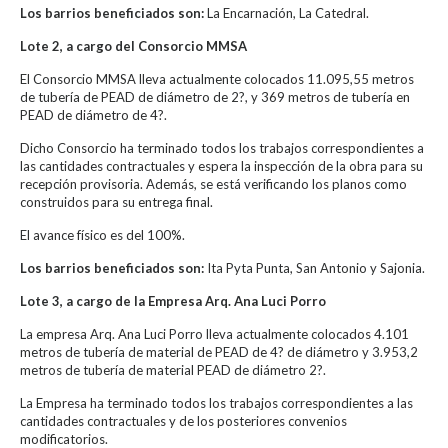
Los barrios beneficiados son:
La Encarnación, La Catedral.
Lote 2, a cargo del Consorcio MMSA
El Consorcio MMSA lleva actualmente colocados 11.095,55 metros
de tubería de PEAD de diámetro de 2?, y 369 metros de tubería en
PEAD de diámetro de 4?.
Dicho Consorcio ha terminado todos los trabajos correspondientes a
las cantidades contractuales y espera la inspección de la obra para su
recepción provisoria. Además, se está verificando los planos como
construidos para su entrega final.
El avance físico es del 100%.
Los barrios beneficiados son:
Ita Pyta Punta, San Antonio y Sajonia.
Lote 3, a cargo de la Empresa Arq. Ana Luci Porro
La empresa Arq. Ana Luci Porro lleva actualmente colocados 4.101
metros de tubería de material de PEAD de 4? de diámetro y 3.953,2
metros de tubería de material PEAD de diámetro 2?.
La Empresa ha terminado todos los trabajos correspondientes a las
cantidades contractuales y de los posteriores convenios
modificatorios.