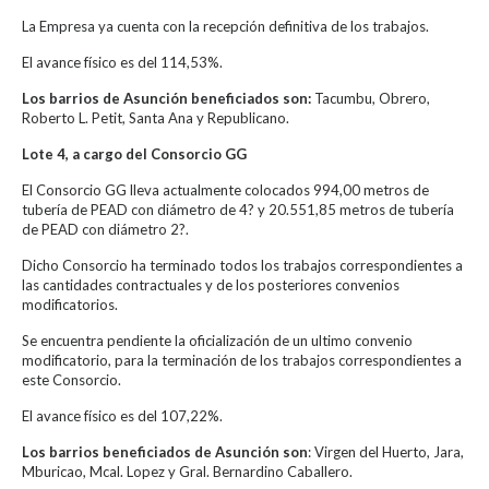
La Empresa ya cuenta con la recepción definitiva de los trabajos.
El avance físico es del 114,53%.
Los barrios de Asunción beneficiados son:
Tacumbu, Obrero,
Roberto L. Petit, Santa Ana y Republicano.
Lote 4, a cargo del Consorcio GG
El Consorcio GG lleva actualmente colocados 994,00 metros de
tubería de PEAD con diámetro de 4? y 20.551,85 metros de tubería
de PEAD con diámetro 2?.
Dicho Consorcio ha terminado todos los trabajos correspondientes a
las cantidades contractuales y de los posteriores convenios
modificatorios.
Se encuentra pendiente la oficialización de un ultimo convenio
modificatorio, para la terminación de los trabajos correspondientes a
este Consorcio.
El avance físico es del 107,22%.
Los barrios beneficiados de Asunción son
: Virgen del Huerto, Jara,
Mburicao, Mcal. Lopez y Gral. Bernardino Caballero.