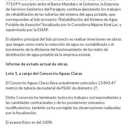
7710 PY suscripto entre el Banco Mundial y el Gobierno, la Empresa
de Servicios Sanitarios del Paraguay continua ejecutando los trabajos
de rehabilitación de las tuberías del sistema del agua potable, que
corresponden al Sub-proyecto ?Rehabilitación del Sistema de Agua
Potable de Asunción? fiscalizado por la Consultora Nippon Koei Lac. y
supervisada por la ESSAP.
El objetivo principal del Sub-proyecto es realizar inversiones en obras
que tengan como meta la reducción de agua no contabilizada y el
incremento de la eficiencia del funcionamiento de las redes de
distribución de agua potable de la empresa estatal.
Informe de estado actual de obras.
Lote 1, a cargo del Consorcio Aguas Claras
El Consorcio Aguas Claras lleva actualmente colocados 13.843,47
metros de tubería de material de PEAD de diámetro 2?.
Dicho Consorcio ha terminado todos los trabajos correspondientes a
las cantidades contractuales y de los posteriores convenios
modificatorios, también ya ha corregido las observaciones realizadas
por la fiscalización.
El avance físico es del 100%.