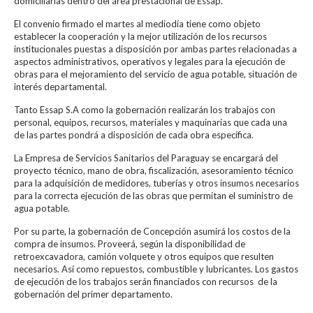
domiciliarias dentro del área prestacional de Essap.
El convenio firmado el martes al mediodía tiene como objeto
establecer la cooperación y la mejor utilización de los recursos
institucionales puestas a disposición por ambas partes relacionadas a
aspectos administrativos, operativos y legales para la ejecución de
obras para el mejoramiento del servicio de agua potable, situación de
interés departamental.
Tanto Essap S.A como la gobernación realizarán los trabajos con
personal, equipos, recursos, materiales y maquinarias que cada una
de las partes pondrá a disposición de cada obra específica.
La Empresa de Servicios Sanitarios del Paraguay se encargará del
proyecto técnico, mano de obra, fiscalización, asesoramiento técnico
para la adquisición de medidores, tuberías y otros insumos necesarios
para la correcta ejecución de las obras que permitan el suministro de
agua potable.
Por su parte, la gobernación de Concepción asumirá los costos de la
compra de insumos. Proveerá, según la disponibilidad de
retroexcavadora, camión volquete y otros equipos que resulten
necesarios. Así como repuestos, combustible y lubricantes. Los gastos
de ejecución de los trabajos serán financiados con recursos de la
gobernación del primer departamento.