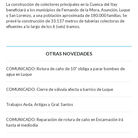
La construcción de colectores principales en la Cuenca del Itay
beneficiará a los municipios de Fernando de la Mora, Asunción, Luque
y San Lorenzo, a una población aproximada de 180.000 familias. Se
prevé la construcción de 33.137 metros de tuberías colectoras de
efluentes a lo largo de los 6 (seis) tramos.
OTRAS NOVEDADES
COMUNICADO: Rotura de caño de 10” obliga a parar bombeo de
agua en Luque
COMUNICADO: Cierre de válvula afecta a barrios de Luque
Trabajos Avda. Artigas y Gral. Santos
COMUNICADO: Reparación de rotura de caño en Encarnación irá
hasta el mediodía