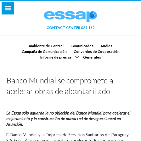
CONTACT CENTER 021 162
Ambiente de Control
Comunicados
Audios
Campaña de Comunicación
Convenios de Cooperación
Informe de prensa
Generales
Banco Mundial se compromete a
acelerar obras de alcantarillado
La Essap sólo aguarda la no objeción del Banco Mundial para acelerar el
mejoramiento y la construcción de nueva red de desague cloacal en
Asunción.
El Banco Mundial y la Empresa de Servicios Sanitarios del Paraguay
S.A. (Essap) esta mañana acordaron acelerar todos los procesos