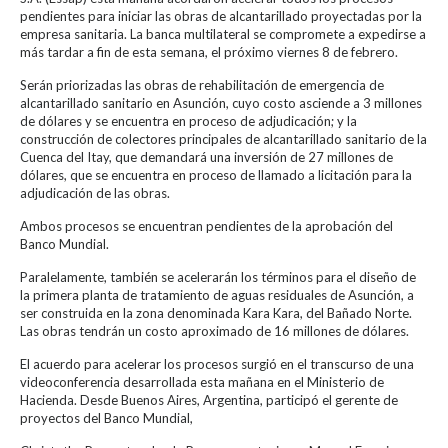
pendientes para iniciar las obras de alcantarillado proyectadas por la
empresa sanitaria. La banca multilateral se compromete a expedirse a
más tardar a fin de esta semana, el próximo viernes 8 de febrero.
Serán priorizadas las obras de rehabilitación de emergencia de
alcantarillado sanitario en Asunción, cuyo costo asciende a 3 millones
de dólares y se encuentra en proceso de adjudicación; y la
construcción de colectores principales de alcantarillado sanitario de la
Cuenca del Itay, que demandará una inversión de 27 millones de
dólares, que se encuentra en proceso de llamado a licitación para la
adjudicación de las obras.
Ambos procesos se encuentran pendientes de la aprobación del
Banco Mundial.
Paralelamente, también se acelerarán los términos para el diseño de
la primera planta de tratamiento de aguas residuales de Asunción, a
ser construida en la zona denominada Kara Kara, del Bañado Norte.
Las obras tendrán un costo aproximado de 16 millones de dólares.
El acuerdo para acelerar los procesos surgió en el transcurso de una
videoconferencia desarrollada esta mañana en el Ministerio de
Hacienda. Desde Buenos Aires, Argentina, participó el gerente de
proyectos del Banco Mundial,