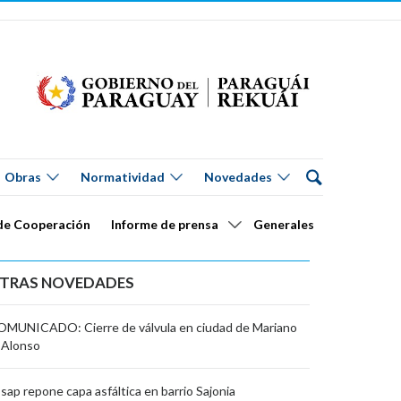
Obras
Normatividad
Novedades
de Cooperación
Informe de prensa
Generales
TRAS NOVEDADES
MUNICADO: Cierre de válvula en ciudad de Mariano
 Alonso
sap repone capa asfáltica en barrio Sajonia