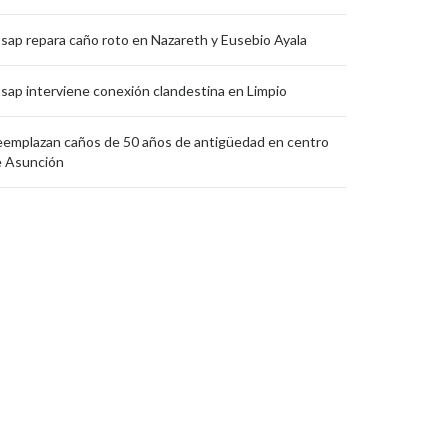
sap repara caño roto en Nazareth y Eusebio Ayala
sap interviene conexión clandestina en Limpio
emplazan caños de 50 años de antigüedad en centro
e Asunción