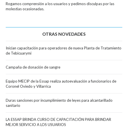
Rogamos comprensión a los usuarios y pedimos disculpas por las
molestias ocasionadas.
OTRAS NOVEDADES
Inician capacitación para operadores de nueva Planta de Tratamiento
de Tebicuarymi
Campaña de donación de sangre
Equipo MECIP de la Essap realiza autoevaluación a funcionarios de
Coronel Oviedo y Villarrica
Duras sanciones por incumplimiento de leyes para alcantarillado
sanitario
LA ESSAP BRINDA CURSO DE CAPACITACIÓN PARA BRINDAR
MEJOR SERVICIO A LOS USUARIOS