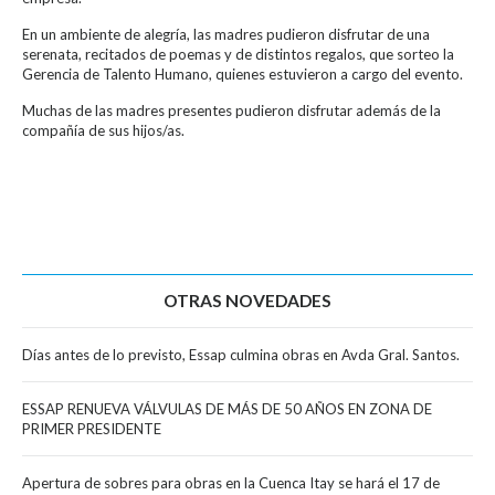
En un ambiente de alegría, las madres pudieron disfrutar de una
serenata, recitados de poemas y de distintos regalos, que sorteo la
Gerencia de Talento Humano, quienes estuvieron a cargo del evento.
Muchas de las madres presentes pudieron disfrutar además de la
compañía de sus hijos/as.
OTRAS NOVEDADES
Días antes de lo previsto, Essap culmina obras en Avda Gral. Santos.
ESSAP RENUEVA VÁLVULAS DE MÁS DE 50 AÑOS EN ZONA DE
PRIMER PRESIDENTE
Apertura de sobres para obras en la Cuenca Itay se hará el 17 de