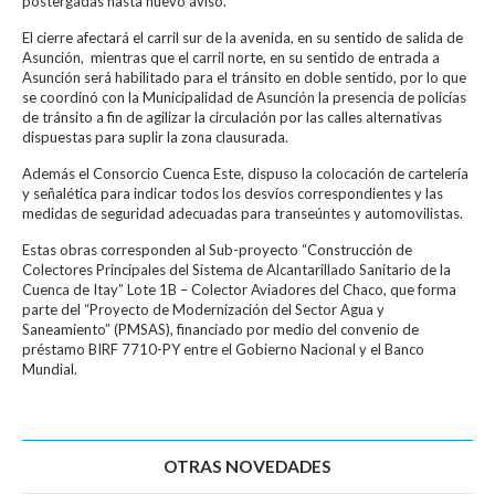
postergadas hasta nuevo aviso.
El cierre afectará el carril sur de la avenida, en su sentido de salida de
Asunción, mientras que el carril norte, en su sentido de entrada a
Asunción será habilitado para el tránsito en doble sentido, por lo que
se coordinó con la Municipalidad de Asunción la presencia de policías
de tránsito a fin de agilizar la circulación por las calles alternativas
dispuestas para suplir la zona clausurada.
Además el Consorcio Cuenca Este, dispuso la colocación de cartelería
y señalética para indicar todos los desvíos correspondientes y las
medidas de seguridad adecuadas para transeúntes y automovilistas.
Estas obras corresponden al Sub-proyecto “Construcción de
Colectores Principales del Sistema de Alcantarillado Sanitario de la
Cuenca de Itay” Lote 1B – Colector Aviadores del Chaco, que forma
parte del “Proyecto de Modernización del Sector Agua y
Saneamiento” (PMSAS), financiado por medio del convenio de
préstamo BIRF 7710-PY entre el Gobierno Nacional y el Banco
Mundial.
OTRAS NOVEDADES