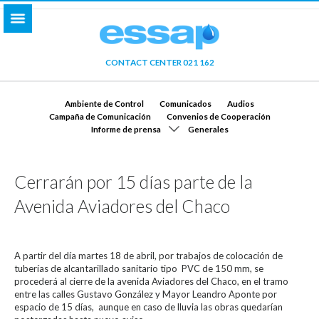
CONTACT CENTER 021 162
Ambiente de Control
Comunicados
Audios
Campaña de Comunicación
Convenios de Cooperación
Informe de prensa
Generales
Cerrarán por 15 días parte de la
Avenida Aviadores del Chaco
A partir del día martes 18 de abril, por trabajos de colocación de
tuberías de alcantarillado sanitario tipo PVC de 150 mm, se
procederá al cierre de la avenida Aviadores del Chaco, en el tramo
entre las calles Gustavo González y Mayor Leandro Aponte por
espacio de 15 días, aunque en caso de lluvia las obras quedarían