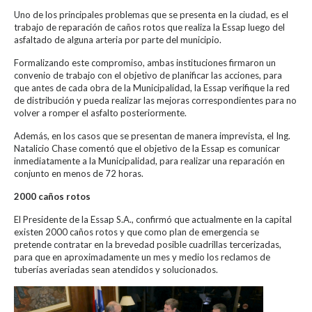
Uno de los principales problemas que se presenta en la ciudad, es el
trabajo de reparación de caños rotos que realiza la Essap luego del
asfaltado de alguna arteria por parte del municipio.
Formalizando este compromiso, ambas instituciones firmaron un
convenio de trabajo con el objetivo de planificar las acciones, para
que antes de cada obra de la Municipalidad, la Essap verifique la red
de distribución y pueda realizar las mejoras correspondientes para no
volver a romper el asfalto posteriormente.
Además, en los casos que se presentan de manera imprevista, el Ing.
Natalicio Chase comentó que el objetivo de la Essap es comunicar
inmediatamente a la Municipalidad, para realizar una reparación en
conjunto en menos de 72 horas.
2000 caños rotos
El Presidente de la Essap S.A., confirmó que actualmente en la capital
existen 2000 caños rotos y que como plan de emergencia se
pretende contratar en la brevedad posible cuadrillas tercerizadas,
para que en aproximadamente un mes y medio los reclamos de
tuberías averiadas sean atendidos y solucionados.