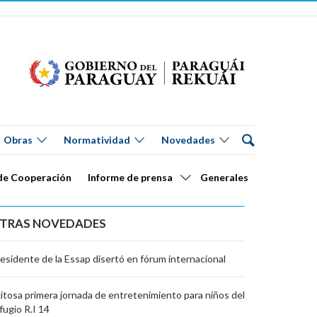
Obras
Normatividad
Novedades
de Cooperación
Informe de prensa
Generales
TRAS NOVEDADES
esidente de la Essap disertó en fórum internacional
itosa primera jornada de entretenimiento para niños del
fugio R.I 14