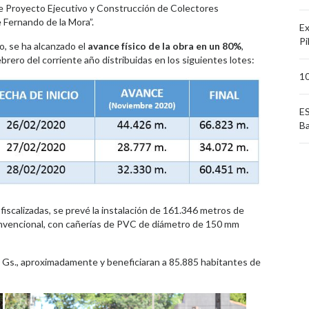
 de Proyecto Ejecutivo y Construcción de Colectores
e Fernando de la Mora”.
Ex
Pi
, se ha alcanzado el
avance físico de la obra en un 80%
,
rero del corriente año distribuidas en los siguientes lotes:
10
ES
Ba
iscalizadas, se prevé la instalación de 161.346 metros de
onvencional, con cañerías de PVC de diámetro de 150 mm
 Gs., aproximadamente y beneficiaran a 85.885 habitantes de