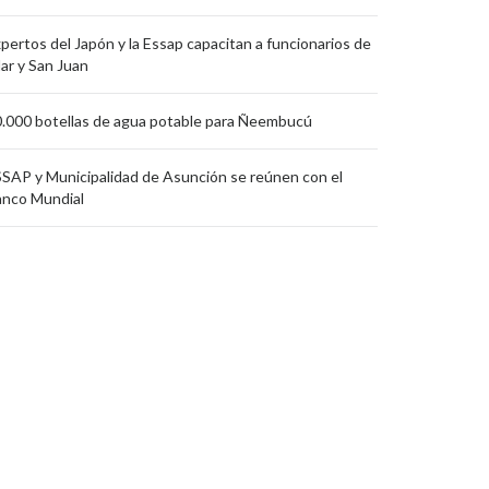
pertos del Japón y la Essap capacitan a funcionarios de
lar y San Juan
.000 botellas de agua potable para Ñeembucú
SAP y Municipalidad de Asunción se reúnen con el
nco Mundial