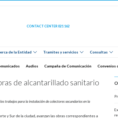
CONTACT CENTER 021 162
erca de la Entidad
Tramites y servicios
Consultas
omunicados
Audios
Campaña de Comunicación
Convenios 
as de alcantarillado sanitario
O
Pr
los trabajos para la instalación de colectores secundarios en la
Ex
re
Norte y Sur de la ciudad, avanzan las obras correspondientes a