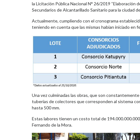
la Licitación Pública Nacional N° 26/2019 “Elaboración
Secundarios de Alcantarillado Sanitario para la ciudad d
Actualmente, cumpliendo con el cronograma establecido
teniendo en cuenta que las mismas habían iniciado en feb
Una vez culminadas las obras, que son constantemente f
tuberías de colectores que corresponden al sistema c
hasta 500 mm.
Estas labores tienen un costo total de 194.000.000.000
Fernando de la Mora.