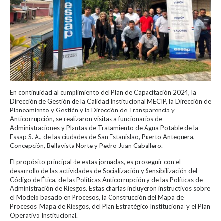
En continuidad al cumplimiento del Plan de Capacitación 2024, la
Dirección de Gestión de la Calidad Institucional MECIP, la Dirección de
Planeamiento y Gestión y la Dirección de Transparencia y
Anticorrupción, se realizaron visitas a funcionarios de
Administraciones y Plantas de Tratamiento de Agua Potable de la
Essap S. A., de las ciudades de San Estanislao, Puerto Antequera,
Concepción, Bellavista Norte y Pedro Juan Caballero.
El propósito principal de estas jornadas, es proseguir con el
desarrollo de las actividades de Socialización y Sensibilización del
Código de Ética, de las Políticas Anticorrupción y de las Políticas de
Administración de Riesgos. Estas charlas incluyeron instructivos sobre
el Modelo basado en Procesos, la Construcción del Mapa de
Procesos, Mapa de Riesgos, del Plan Estratégico Institucional y el Plan
Operativo Institucional.