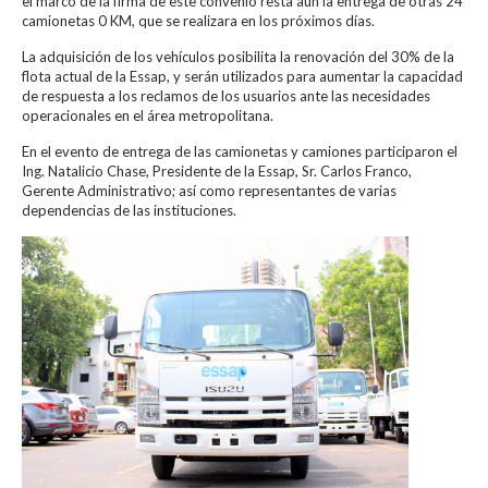
el marco de la firma de este convenio resta aún la entrega de otras 24
camionetas 0 KM, que se realizara en los próximos días.
La adquisición de los vehículos posibilita la renovación del 30% de la
flota actual de la Essap, y serán utilizados para aumentar la capacidad
de respuesta a los reclamos de los usuarios ante las necesidades
operacionales en el área metropolitana.
En el evento de entrega de las camionetas y camiones participaron el
Ing. Natalicio Chase, Presidente de la Essap, Sr. Carlos Franco,
Gerente Administrativo; así como representantes de varias
dependencias de las instituciones.