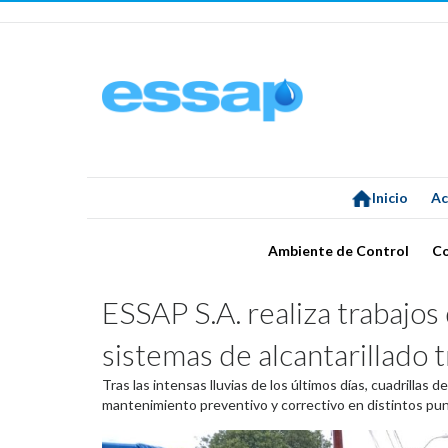
Inicio
Ac
Ambiente de Control
C
ESSAP S.A. realiza trabajo
sistemas de alcantarillado t
Tras las intensas lluvias de los últimos días, cuadrillas d
mantenimiento preventivo y correctivo en distintos pun