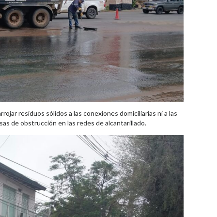
rojar residuos sólidos a las conexiones domiciliarias ni a las
usas de obstrucción en las redes de alcantarillado.