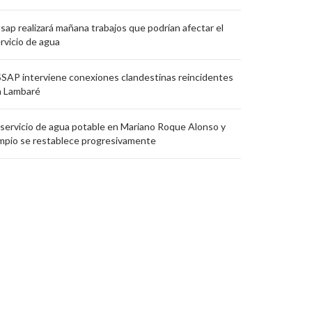
sap realizará mañana trabajos que podrían afectar el
rvicio de agua
SAP interviene conexiones clandestinas reincidentes
n Lambaré
 servicio de agua potable en Mariano Roque Alonso y
mpio se restablece progresivamente