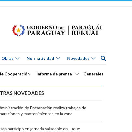
Obras
Normatividad
Novedades
de Cooperación
Informe de prensa
Generales
TRAS NOVEDADES
ministración de Encarnación realiza trabajos de
paraciones y mantenimientos en la zona
sap participó en jornada saludable en Luque