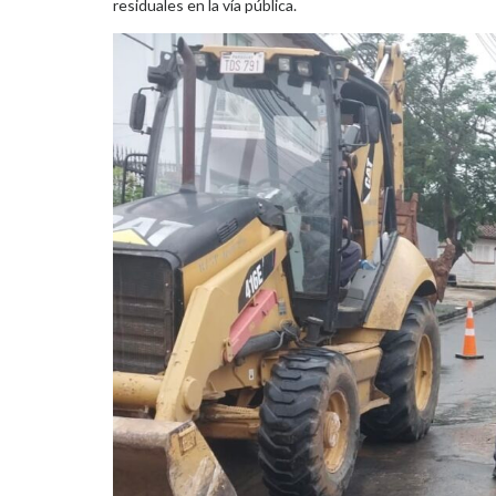
residuales en la vía pública.