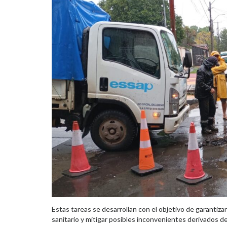
Estas tareas se desarrollan con el objetivo de garantiza
sanitario y mitigar posibles inconvenientes derivados d