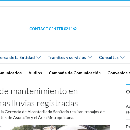
CONTACT CENTER 021 162
erca de la Entidad
Tramites y servicios
Consultas
omunicados
Audios
Campaña de Comunicación
Convenios 
s de mantenimiento en
O
ras lluvias registradas
Ad
e la Gerencia de Alcantarillado Sanitario realizan trabajos de
re
tos de Asunción y el Área Metropolitana.
Es