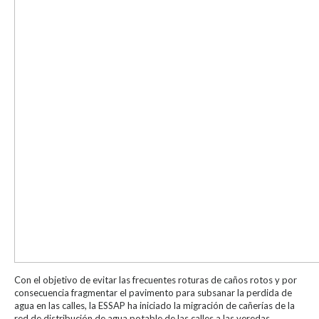
Con el objetivo de evitar las frecuentes roturas de caños rotos y por
consecuencia fragmentar el pavimento para subsanar la perdida de
agua en las calles, la ESSAP ha iniciado la migración de cañerías de la
red de distribución de agua potable de las calles a las veredas.