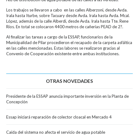
Los trabajos se llevaron a cabo en las calles Alberzoni, desde Avda.
Irala hasta Iturbe, sobre Tacuary desde Avda. Irala hasta Avda. Mcal.
López, además de la calle Alberdi, desde Avda. Irala hasta Tte. Rene
Ríos. En total se colocaron 4400 metros de cañerías PEAD de 2?.
Al finalizar las tareas a cargo de la ESSAP, funcionarios de la
Municipalidad de Pilar procedieron el recapado de la carpeta asfáltica
en las calles mencionadas. Estas labores se realizaron gracias al
Convenio de Cooperación existente entre ambas instituciones.
OTRAS NOVEDADES
Presidente de la ESSAP anuncia importante inversión en la Planta de
Concepción
Essap iniciará reparación de colector cloacal en Mercado 4
Caída del sistema no afecta el servicio de agua potable