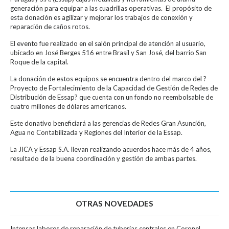
generación para equipar a las cuadrillas operativas. El propósito de
esta donación es agilizar y mejorar los trabajos de conexión y
reparación de caños rotos.
El evento fue realizado en el salón principal de atención al usuario,
ubicado en José Berges 516 entre Brasil y San José, del barrio San
Roque de la capital.
La donación de estos equipos se encuentra dentro del marco del ?
Proyecto de Fortalecimiento de la Capacidad de Gestión de Redes de
Distribución de Essap? que cuenta con un fondo no reembolsable de
cuatro millones de dólares americanos.
Este donativo beneficiará a las gerencias de Redes Gran Asunción,
Agua no Contabilizada y Regiones del Interior de la Essap.
La JICA y Essap S.A. llevan realizando acuerdos hace más de 4 años,
resultado de la buena coordinación y gestión de ambas partes.
OTRAS NOVEDADES
Intensas labores de reparación de tuberías centrales en Coronel