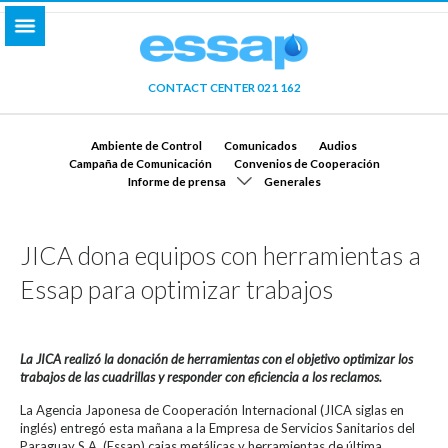
CONTACT CENTER 021 162
Ambiente de Control
Comunicados
Audios
Campaña de Comunicación
Convenios de Cooperación
Informe de prensa
Generales
JICA dona equipos con herramientas a
Essap para optimizar trabajos
La JICA realizó la donación de herramientas con el objetivo optimizar los
trabajos de las cuadrillas y responder con eficiencia a los reclamos.
La Agencia Japonesa de Cooperación Internacional (JICA siglas en
inglés) entregó esta mañana a la Empresa de Servicios Sanitarios del
Paraguay S.A. (Essap) cajas metálicas y herramientas de última