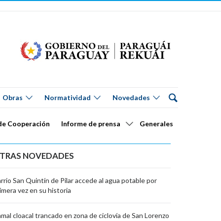
Obras
Normatividad
Novedades
de Cooperación
Informe de prensa
Generales
TRAS NOVEDADES
rrio San Quintín de Pilar accede al agua potable por
imera vez en su historia
mal cloacal trancado en zona de ciclovía de San Lorenzo