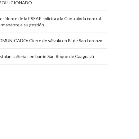
 SOLUCIONADO
esidente de la ESSAP solicita a la Contraloría control
rmanente a su gestión
MUNICADO: Cierre de válvula en Bº de San Lorenzo
stalan cañerías en barrio San Roque de Caaguazú