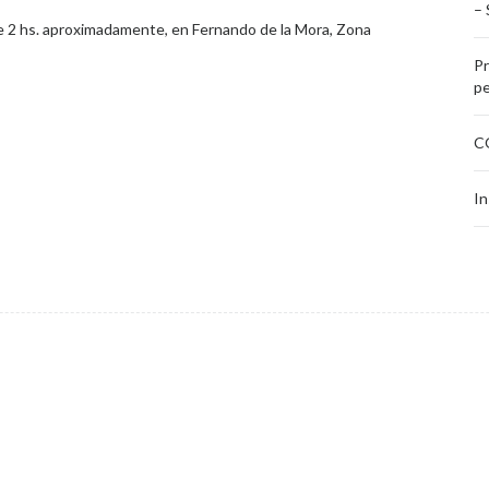
–
de 2 hs. aproximadamente, en Fernando de la Mora, Zona
Pr
pe
CO
In