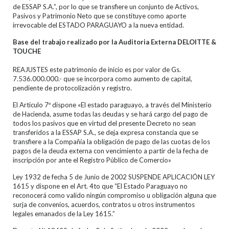
de ESSAP S.A.”, por lo que se transfiere un conjunto de Activos,
Pasivos y Patrimonio Neto que se constituye como aporte
irrevocable del ESTADO PARAGUAYO a la nueva entidad.
Base del trabajo realizado por la Auditoria Externa DELOITTE &
TOUCHE
REAJUSTES este patrimonio de inicio es por valor de Gs.
7.536.000.000.- que se incorpora como aumento de capital,
pendiente de protocolización y registro.
El Articulo 7º dispone «El estado paraguayo, a través del Ministerio
de Hacienda, asume todas las deudas y se hará cargo del pago de
todos los pasivos que en virtud del presente Decreto no sean
transferidos a la ESSAP S.A., se deja expresa constancia que se
transfiere a la Compañía la obligación de pago de las cuotas de los
pagos de la deuda externa con vencimiento a partir de la fecha de
inscripción por ante el Registro Público de Comercio»
Ley 1932 de fecha 5 de Junio de 2002 SUSPENDE APLICACIÓN LEY
1615 y dispone en el Art. 4to que “El Estado Paraguayo no
reconocerá como valido ningún compromiso u obligación alguna que
surja de convenios, acuerdos, contratos u otros instrumentos
legales emanados de la Ley 1615.”