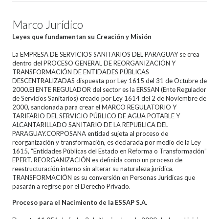
Objetivos y Ejes Estratégicos
Marco Jurídico
Organigrama
Leyes que fundamentan su Creación y Misión
Resoluciones
La EMPRESA DE SERVICIOS SANITARIOS DEL PARAGUAY se crea
dentro del PROCESO GENERAL DE REORGANIZACIÓN Y
TRANSFORMACIÓN DE ENTIDADES PÚBLICAS
DESCENTRALIZADAS dispuesta por Ley 1615 del 31 de Octubre de
2000.El ENTE REGULADOR del sector es la ERSSAN (Ente Regulador
de Servicios Sanitarios) creado por Ley 1614 del 2 de Noviembre de
2000, sancionada para crear el MARCO REGULATORIO Y
TARIFARIO DEL SERVICIO PÚBLICO DE AGUA POTABLE Y
ALCANTARILLADO SANITARIO DE LA REPUBLICA DEL
PARAGUAY.CORPOSANA entidad sujeta al proceso de
reorganización y transformación, es declarada por medio de la Ley
1615, “Entidades Públicas del Estado en Reforma o Transformación”
EPERT. REORGANIZACIÓN es definida como un proceso de
reestructuración interno sin alterar su naturaleza jurídica.
TRANSFORMACIÓN es su conversión en Personas Jurídicas que
pasarán a regirse por el Derecho Privado.
Proceso para el Nacimiento de la ESSAP S.A.