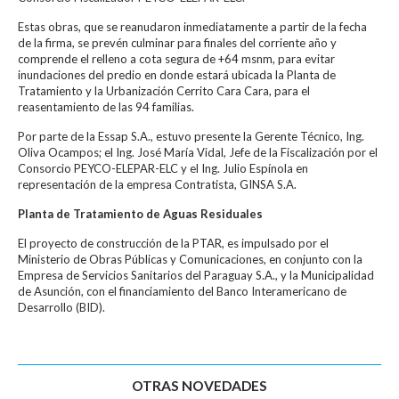
Estas obras, que se reanudaron inmediatamente a partir de la fecha
de la firma, se prevén culminar para finales del corriente año y
comprende el relleno a cota segura de +64 msnm, para evitar
inundaciones del predio en donde estará ubicada la Planta de
Tratamiento y la Urbanización Cerrito Cara Cara, para el
reasentamiento de las 94 familias.
Por parte de la Essap S.A., estuvo presente la Gerente Técnico, Ing.
Oliva Ocampos; el Ing. José María Vidal, Jefe de la Fiscalización por el
Consorcio PEYCO-ELEPAR-ELC y el Ing. Julio Espínola en
representación de la empresa Contratista, GINSA S.A.
Planta de Tratamiento de Aguas Residuales
El proyecto de construcción de la PTAR, es impulsado por el
Ministerio de Obras Públicas y Comunicaciones, en conjunto con la
Empresa de Servicios Sanitarios del Paraguay S.A., y la Municipalidad
de Asunción, con el financiamiento del Banco Interamericano de
Desarrollo (BID).
OTRAS NOVEDADES