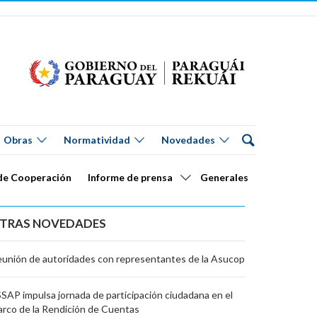
Obras
Normatividad
Novedades
de Cooperación
Informe de prensa
Generales
TRAS NOVEDADES
unión de autoridades con representantes de la Asucop
SAP impulsa jornada de participación ciudadana en el
rco de la Rendición de Cuentas