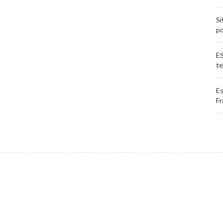
Si
po
ES
te
Es
Fr