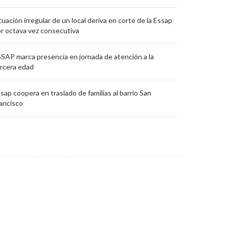
tuación irregular de un local deriva en corte de la Essap
r octava vez consecutiva
SAP marca presencia en jornada de atención a la
rcera edad
sap coopera en traslado de familias al barrio San
ancisco