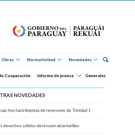
Obras
Normatividad
Novedades
de Cooperación
Informe de prensa
Generales
TRAS NOVEDADES
sap hoy hará limpieza de reservorio de Trinidad 1
s desechos sólidos destruyen alcantarillas