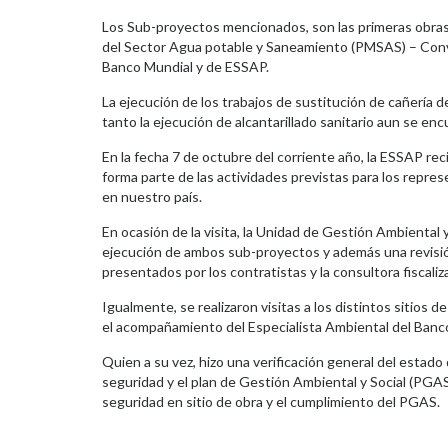
Los Sub-proyectos mencionados, son las primeras obras
del Sector Agua potable y Saneamiento (PMSAS) – Conv
Banco Mundial y de ESSAP.
La ejecución de los trabajos de sustitución de cañería 
tanto la ejecución de alcantarillado sanitario aun se encu
En la fecha 7 de octubre del corriente año, la ESSAP reci
forma parte de las actividades previstas para los repr
en nuestro país.
En ocasión de la visita, la Unidad de Gestión Ambiental y
ejecución de ambos sub-proyectos y además una revisió
presentados por los contratistas y la consultora fiscaliz
Igualmente, se realizaron visitas a los distintos sitios de
el acompañamiento del Especialista Ambiental del Banc
Quien a su vez, hizo una verificación general del estad
seguridad y el plan de Gestión Ambiental y Social (PGAS)
seguridad en sitio de obra y el cumplimiento del PGAS.