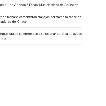
exo 1 de Adenda 8 Essap-Municipalidad de Asunción
sde mañana comenzarán trabajos del tramo faltante en
iadores del Chaco
ntratista se compromete a solucionar pérdida de aguas
egras