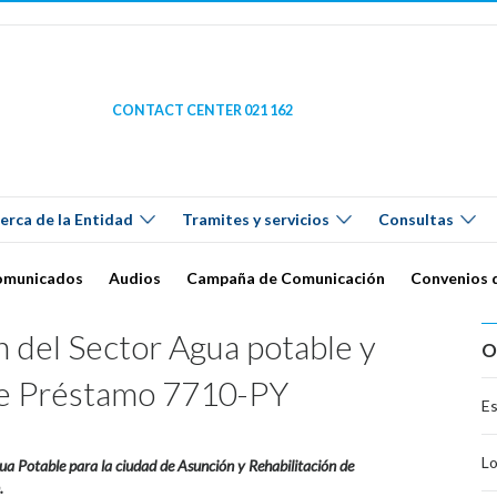
CONTACT CENTER 021 162
erca de la Entidad
Tramites y servicios
Consultas
omunicados
Audios
Campaña de Comunicación
Convenios 
 del Sector Agua potable y
O
de Préstamo 7710-PY
Es
Lo
gua Potable para la ciudad de Asunción y Rehabilitación de
.