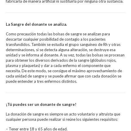
fabricarla de manera artificial ni sustituirla por ninguna otra sustancia.
La Sangre del donante se analiza.
Como precaución todas las bolsas de sangre se analizan para
descartar cualquier posibilidad de contagio a los pacientes
transfundidos. También se estudia el grupo sanguíneo de Rh y otras
determinaciones, si se detecta alguna alteración, se destruye esa
unidad y se informa al donante. A su vez, todas las bolsas se procesan
para obtener los diversos derivados de la sangre (glóbulos rojos,
plasma y plaquetas) y dar a cada enfermo el componente que
necesita. De este modo, se consigue el máximo aprovechamiento de
cada unidad de sangre y se puede afirmar que con cada donación se
puede entender a tres enfermos distintos.
¡Tú puedes ser un donante de sangre!
La donación de sangre es siempre un acto voluntario y altruista que
cualquier persona puede realizar si reúne los siguientes requisitos:
– Tener entre 18 y 65 años de edad.