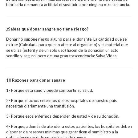
fabricarla de manera artificial ni sustituirla por ninguna otra sustancia.
¿Sabías que donar sangre no tiene riesgo?
Donar no supone riesgo alguno para el donante. La cantidad que se
extrae (Calculada para que no afecte al organismo) y el material que
se utiliza (estéril y de un solo uso) hacen de la donación un acto
sencillo y seguro, pero de una gran trascendencia: Salva Vidas.
10 Razones para donar sangre
1- Porque está sano y puede compartir su salud.
2- Porque muchos enfermos de los hospitales de nuestro país
necesitan diariamente una transfusión.
3- Porque esos enfermos dependen de usted y de su donación.
4- Porque, además de atender a estos pacientes, los hospitales deben
disponer de reservas mínimas que garanticen el suministro a la
población en caso de emergencias de sangre.