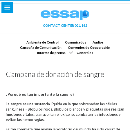
CONTACT CENTER 021 162
Ambiente de Control
Comunicados
Audios
Campaña de Comunicación
Convenios de Cooperación
Informe de prensa
Generales
Campaña de donación de sangre
¿Porqué es tan importante la sangre?
La sangre es una sustancia líquida en la que sobrenadan las células
sanguíneas – glóbulos rojos, glóbulos blancos y plaquetas que realizan
funciones vitales: transportan el oxígeno, combaten las infecciones y
evitan las hemorragias.
Es tan completa que ningún laboratorio del mundo ha sido capaz de