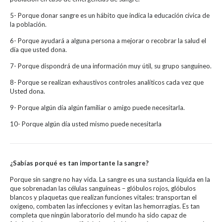
5- Porque donar sangre es un hábito que indica la educación cívica de
la población.
6- Porque ayudará a alguna persona a mejorar o recobrar la salud el
día que usted dona.
7- Porque dispondrá de una información muy útil, su grupo sanguíneo.
8- Porque se realizan exhaustivos controles analíticos cada vez que
Usted dona.
9- Porque algún día algún familiar o amigo puede necesitarla.
10- Porque algún día usted mismo puede necesitarla
¿Sabías porqué es tan importante la sangre?
Porque sin sangre no hay vida. La sangre es una sustancia líquida en la
que sobrenadan las células sanguíneas – glóbulos rojos, glóbulos
blancos y plaquetas que realizan funciones vitales: transportan el
oxígeno, combaten las infecciones y evitan las hemorragias. Es tan
completa que ningún laboratorio del mundo ha sido capaz de