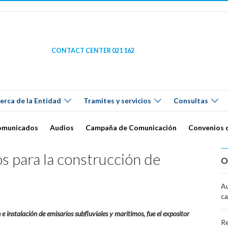
CONTACT CENTER 021 162
erca de la Entidad
Tramites y servicios
Consultas
omunicados
Audios
Campaña de Comunicación
Convenios 
os para la construcción de
O
Au
ca
 e instalación de emisarios subfluviales y marítimos, fue el expositor
Re