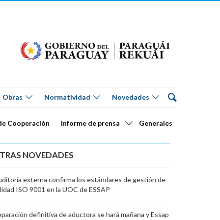
Obras
Normatividad
Novedades
de Cooperación
Informe de prensa
Generales
TRAS NOVEDADES
ditoría externa confirma los estándares de gestión de
lidad ISO 9001 en la UOC de ESSAP
paración definitiva de aductora se hará mañana y Essap