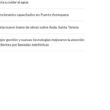
sta a cuidar el agua
ncionarios capacitados en Puerto Antequera
icia nuevo tramo de obras sobre Avda. Santa Teresa
jor gestión y nuevas tecnologías mejoraron la atención
clientes por llamadas telefónicas