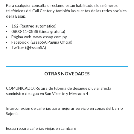
Para cualquier consulta o reclamo están habilitados los números
telefónicos del Call Center y también las cuentas de las redes sociales
de la Essap.
162 (Rastreo automático)
0800-11-0888 (Línea gratuita)
Página web www.essap.com.py
Facebook (EssapSA Página Oficial)
Twitter (@EssapSA)
OTRAS NOVEDADES
COMUNICADO: Rotura de tubería de desagüe pluvial afecta
suministro de agua en San Vicente y Mercado 4
Interconexión de cañerías para mejorar servicio en zonas del barrio
Sajonia
Essap repara cañerías viejas en Lambaré