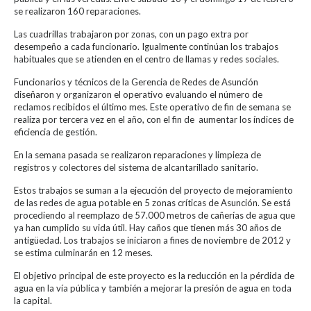
se realizaron 160 reparaciones.
Las cuadrillas trabajaron por zonas, con un pago extra por
desempeño a cada funcionario. Igualmente continúan los trabajos
habituales que se atienden en el centro de llamas y redes sociales.
Funcionarios y técnicos de la Gerencia de Redes de Asunción
diseñaron y organizaron el operativo evaluando el número de
reclamos recibidos el último mes. Este operativo de fin de semana se
realiza por tercera vez en el año, con el fin de aumentar los índices de
eficiencia de gestión.
En la semana pasada se realizaron reparaciones y limpieza de
registros y colectores del sistema de alcantarillado sanitario.
Estos trabajos se suman a la ejecución del proyecto de mejoramiento
de las redes de agua potable en 5 zonas críticas de Asunción. Se está
procediendo al reemplazo de 57.000 metros de cañerías de agua que
ya han cumplido su vida útil. Hay caños que tienen más 30 años de
antigüedad. Los trabajos se iniciaron a fines de noviembre de 2012 y
se estima culminarán en 12 meses.
El objetivo principal de este proyecto es la reducción en la pérdida de
agua en la vía pública y también a mejorar la presión de agua en toda
la capital.