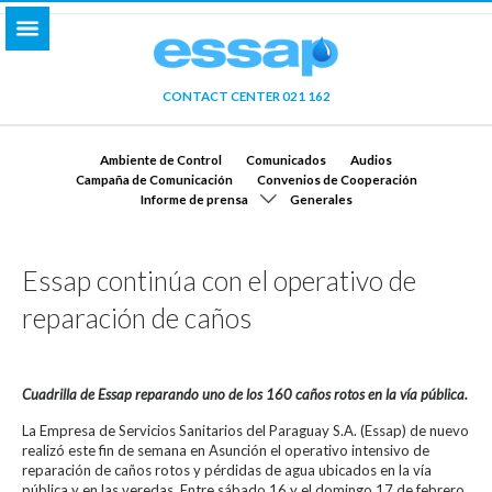
CONTACT CENTER 021 162
Ambiente de Control
Comunicados
Audios
Campaña de Comunicación
Convenios de Cooperación
Informe de prensa
Generales
Essap continúa con el operativo de
reparación de caños
Cuadrilla de Essap reparando uno de los 160 caños rotos en la vía pública.
La Empresa de Servicios Sanitarios del Paraguay S.A. (Essap) de nuevo
realizó este fin de semana en Asunción el operativo intensivo de
reparación de caños rotos y pérdidas de agua ubicados en la vía
pública y en las veredas. Entre sábado 16 y el domingo 17 de febrero