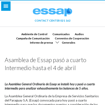
CONTACT CENTER 021 162
Ambiente de Control
Comunicados
Audios
Campaña de Comunicación
Convenios de Cooperación
Informe de prensa
Generales
Asamblea de Essap pasó a cuarto
Intermedio hasta el 4 de abril
La Asamblea General Ordinaria de Essap se instaló hoy y pasó a cuarto
intermedio para analizar exhaustivamente los balances de 5 años.
La Asamblea General Ordinaria de la Empresa de Servicios Sanitarios
del Paraguay S.A. (Essap) convocada para hoy pasó a cuarto
intermedio para que los documentos puestos a consideración de los