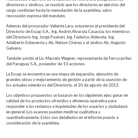
directores y síndicos, se resolvió que los directores en ejercicio del
cargo continúen hasta la reanudación de la asamblea, salvo
revocación expresa del mandato.
Además del procurador Valiente Lara, estuvieron el presidente del
Directorio de Essap S.A., Ing. Andrés Rivarola Casaccia; los miembros
del Directorio Ing. Jorge Pusineri, Ing. Federico Alderete, Ing.
Adalberto Echeverría y Ab. Nelson Chávez y el síndico Ab. Augusto
Galeano.
También asistió el Lic. Marcelo Wagner, representante de Ferrocarriles
del Paraguay S.A., poseedor de 10 acciones.
La Essap se encuentra en una etapa de expansión, ejecución de
grandes obras y mejoramiento de gestión a partir de la asunción de
los actuales miembros del Directorio, el 20 de agosto de 2012.
Los objetivos propuestos se basaron en los siguientes ejes: ganar en
calidad de los productos ofrecidos y eficiencia operativa para
responder a los reclamos e inquietudes de los usuarios y ciudadanía
en general. Los avances pueden medirse cualitativa y
cuantitativamente. Estos son detallados en el informe puesto a
consideración de la asamblea.