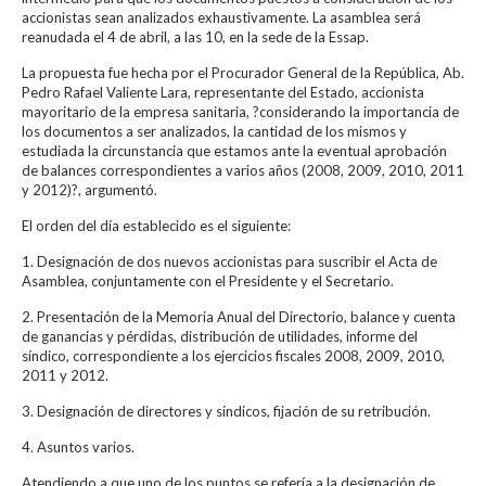
accionistas sean analizados exhaustivamente. La asamblea será
reanudada el 4 de abril, a las 10, en la sede de la Essap.
La propuesta fue hecha por el Procurador General de la República, Ab.
Pedro Rafael Valiente Lara, representante del Estado, accionista
mayoritario de la empresa sanitaria, ?considerando la importancia de
los documentos a ser analizados, la cantidad de los mismos y
estudiada la circunstancia que estamos ante la eventual aprobación
de balances correspondientes a varios años (2008, 2009, 2010, 2011
y 2012)?, argumentó.
El orden del día establecido es el siguiente:
1. Designación de dos nuevos accionistas para suscribir el Acta de
Asamblea, conjuntamente con el Presidente y el Secretario.
2. Presentación de la Memoria Anual del Directorio, balance y cuenta
de ganancias y pérdidas, distribución de utilidades, informe del
síndico, correspondiente a los ejercicios fiscales 2008, 2009, 2010,
2011 y 2012.
3. Designación de directores y síndicos, fijación de su retribución.
4. Asuntos varios.
Atendiendo a que uno de los puntos se refería a la designación de