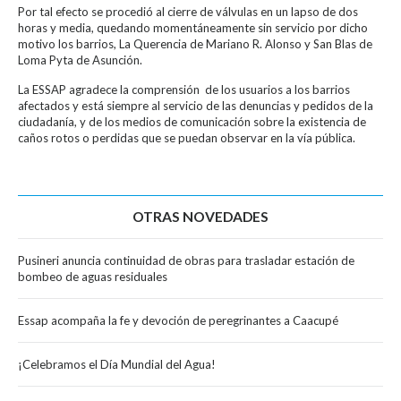
Por tal efecto se procedió al cierre de válvulas en un lapso de dos
horas y media, quedando momentáneamente sin servicio por dicho
motivo los barrios, La Querencia de Mariano R. Alonso y San Blas de
Loma Pyta de Asunción.
La ESSAP agradece la comprensión de los usuarios a los barrios
afectados y está siempre al servicio de las denuncias y pedidos de la
ciudadanía, y de los medios de comunicación sobre la existencia de
caños rotos o perdidas que se puedan observar en la vía pública.
OTRAS NOVEDADES
Pusineri anuncia continuidad de obras para trasladar estación de
bombeo de aguas residuales
Essap acompaña la fe y devoción de peregrinantes a Caacupé
¡Celebramos el Día Mundial del Agua!