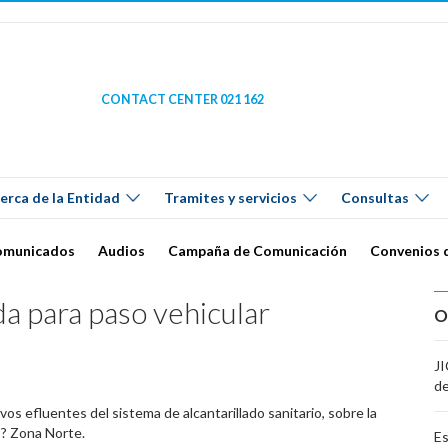
CONTACT CENTER 021 162
erca de la Entidad
Tramites y servicios
Consultas
omunicados
Audios
Campaña de Comunicación
Convenios 
da para paso vehicular
O
JI
de
vos efluentes del sistema de alcantarillado sanitario, sobre la
 ? Zona Norte.
Es