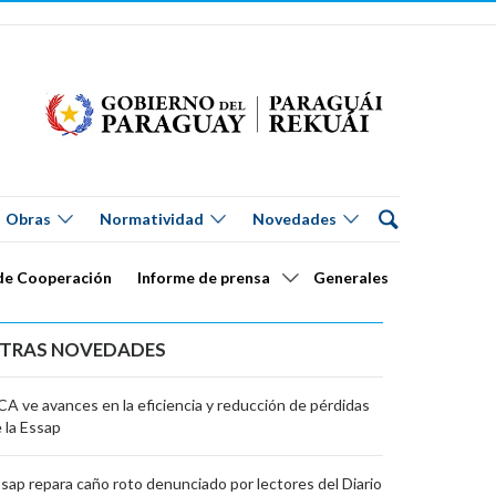
Obras
Normatividad
Novedades
de Cooperación
Informe de prensa
Generales
TRAS NOVEDADES
CA ve avances en la eficiencia y reducción de pérdidas
 la Essap
sap repara caño roto denunciado por lectores del Diario