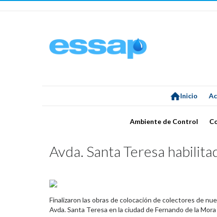
Inicio
Ac
Ambiente de Control
C
Avda. Santa Teresa habilita
Finalizaron las obras de colocación de colectores de nue
Avda. Santa Teresa en la ciudad de Fernando de la Mora