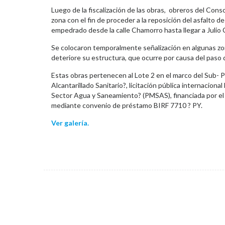
Luego de la fiscalización de las obras, obreros del Con
zona con el fin de proceder a la reposición del asfalto de
empedrado desde la calle Chamorro hasta llegar a Julio 
Se colocaron temporalmente señalización en algunas zona
deteriore su estructura, que ocurre por causa del paso 
Estas obras pertenecen al Lote 2 en el marco del Sub- 
Alcantarillado Sanitario?, licitación pública internacion
Sector Agua y Saneamiento? (PMSAS), financiada por el 
mediante convenio de préstamo BIRF 7710 ? PY.
Ver galería.