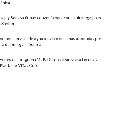
ónica
sap y Senasa firman convenio para construir mega pozo
 Sanber
ponen servicio de agua potable en zonas afectadas por
lta de energía eléctrica
venes del programa MoPaDual realizan visita técnica a
 Planta de Viñas Cué.