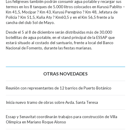
Los feligreses también podrán consumir agua potable y recargar sus
termos en los 8 tanques de 5.000 litros colocados en Kurusú Pablito –
Km 41,5, Mocipar ? Km 43, Kurusú Peregrino ? Km 48, Jefatura de
Policía ? Km 51,5, Kuña Aty ? Km60,5 y en el Km 56,5 frente a la
cancha del club Sol de Mayo.
Desde el 5 al 8 de diciembre serán distribuidas más de 30.000
botellitas de agua potable, en el stand principal de la ESSAP que
estará situado al costado del santuario, frente a local del Banco
Nacional de Fomento, durante las fiestas marianas.
OTRAS NOVEDADES
Reunión con representantes de 12 barrios de Puerto Botánico
Inicia nuevo tramo de obras sobre Avda. Santa Teresa
Essap y Senavitat coordinarán trabajos para construcción de Villa
Olímpica en Mariano Roque Alonso