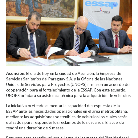
Asunción.
El día de hoy en la ciudad de Asunción, la Empresa de
Servicios Sanitarios del Paraguay S.A. y la Oficina de las Naciones
Unidas de Servicios para Proyectos (UNOPS) firmaron un acuerdo de
cooperación para el fortalecimiento de la ESSAP. Con este acuerdo,
UNOPS brindará su asistencia técnica para la adquisición de vehículos.
La iniciativa pretende aumentar la capacidad de respuesta de la
ESSAP ante las necesidades operacionales en el área metropolitana,
mediante las adquisiciones sostenibles de vehículos los cuales serán
utilizados para responder los reclamos de los usuarios. El acuerdo
tendrá una duración de 6 meses.
Este proyecto contribuirá con el logro de las metas del Plan Nacional