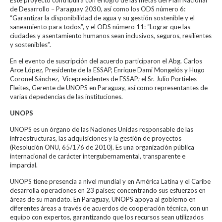
de Desarrollo – Paraguay 2030, así como los ODS número 6:
“Garantizar la disponibilidad de agua y su gestión sostenible y el
saneamiento para todos”, y el ODS número 11: “Lograr que las
ciudades y asentamiento humanos sean inclusivos, seguros, resilientes
y sostenibles”.
En el evento de suscripción del acuerdo participaron el Abg. Carlos
Arce López, Presidente de la ESSAP, Enrique Dami Mongelós y Hugo
Coronel Sánchez, Vicepresidentes de ESSAP; el Sr. Julio Portieles
Fleites, Gerente de UNOPS en Paraguay, así como representantes de
varias depedencias de las instituciones.
UNOPS
UNOPS es un órgano de las Naciones Unidas responsable de las
infraestructuras, las adquisiciones y la gestión de proyectos
(Resolución ONU, 65/176 de 2010). Es una organización pública
internacional de carácter intergubernamental, transparente e
imparcial.
UNOPS tiene presencia a nivel mundial y en América Latina y el Caribe
desarrolla operaciones en 23 países; concentrando sus esfuerzos en
áreas de su mandato. En Paraguay, UNOPS apoya al gobierno en
diferentes áreas a través de acuerdos de cooperación técnica, con un
equipo con expertos, garantizando que los recursos sean utilizados