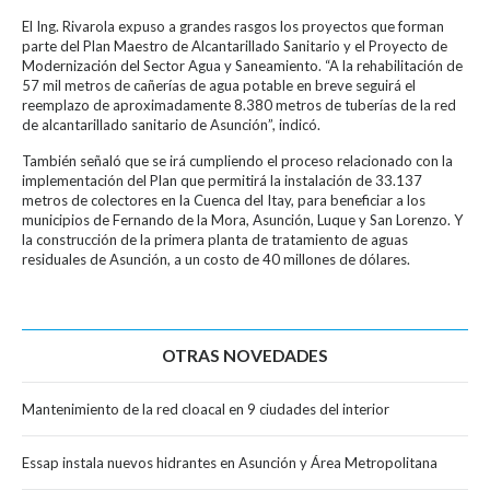
El Ing. Rivarola expuso a grandes rasgos los proyectos que forman
parte del Plan Maestro de Alcantarillado Sanitario y el Proyecto de
Modernización del Sector Agua y Saneamiento. “A la rehabilitación de
57 mil metros de cañerías de agua potable en breve seguirá el
reemplazo de aproximadamente 8.380 metros de tuberías de la red
de alcantarillado sanitario de Asunción”, indicó.
También señaló que se irá cumpliendo el proceso relacionado con la
implementación del Plan que permitirá la instalación de 33.137
metros de colectores en la Cuenca del Itay, para beneficiar a los
municipios de Fernando de la Mora, Asunción, Luque y San Lorenzo. Y
la construcción de la primera planta de tratamiento de aguas
residuales de Asunción, a un costo de 40 millones de dólares.
OTRAS NOVEDADES
Mantenimiento de la red cloacal en 9 ciudades del interior
Essap instala nuevos hidrantes en Asunción y Área Metropolitana