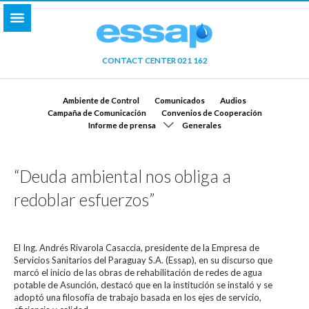
CONTACT CENTER 021 162
Ambiente de Control
Comunicados
Audios
Campaña de Comunicación
Convenios de Cooperación
Informe de prensa
Generales
“Deuda ambiental nos obliga a
redoblar esfuerzos”
El Ing. Andrés Rivarola Casaccia, presidente de la Empresa de
Servicios Sanitarios del Paraguay S.A. (Essap), en su discurso que
marcó el inicio de las obras de rehabilitación de redes de agua
potable de Asunción, destacó que en la institución se instaló y se
adoptó una filosofía de trabajo basada en los ejes de servicio,