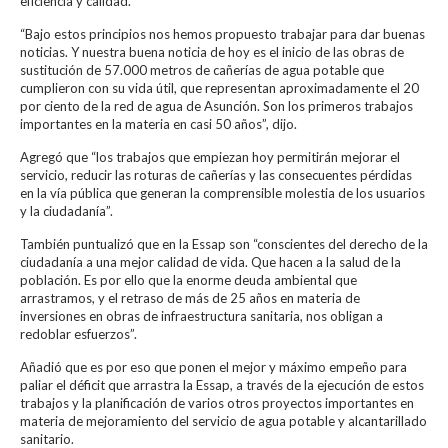
eficiencia y calidad.
“Bajo estos principios nos hemos propuesto trabajar para dar buenas
noticias. Y nuestra buena noticia de hoy es el inicio de las obras de
sustitución de 57.000 metros de cañerías de agua potable que
cumplieron con su vida útil, que representan aproximadamente el 20
por ciento de la red de agua de Asunción. Son los primeros trabajos
importantes en la materia en casi 50 años”, dijo.
Agregó que “los trabajos que empiezan hoy permitirán mejorar el
servicio, reducir las roturas de cañerías y las consecuentes pérdidas
en la vía pública que generan la comprensible molestia de los usuarios
y la ciudadanía”.
También puntualizó que en la Essap son “conscientes del derecho de la
ciudadanía a una mejor calidad de vida. Que hacen a la salud de la
población. Es por ello que la enorme deuda ambiental que
arrastramos, y el retraso de más de 25 años en materia de
inversiones en obras de infraestructura sanitaria, nos obligan a
redoblar esfuerzos”.
Añadió que es por eso que ponen el mejor y máximo empeño para
paliar el déficit que arrastra la Essap, a través de la ejecución de estos
trabajos y la planificación de varios otros proyectos importantes en
materia de mejoramiento del servicio de agua potable y alcantarillado
sanitario.