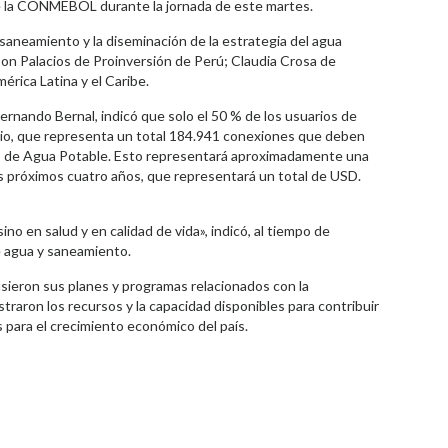
e la CONMEBOL durante la jornada de este martes.
saneamiento y la diseminación de la estrategia del agua
n Palacios de Proinversión de Perú; Claudia Crosa de
rica Latina y el Caribe.
ernando Bernal, indicó que solo el 50 % de los usuarios de
tario, que representa un total 184.941 conexiones que deben
nes de Agua Potable. Esto representará aproximadamente una
s próximos cuatro años, que representará un total de USD.
no en salud y en calidad de vida», indicó, al tiempo de
e agua y saneamiento.
sieron sus planes y programas relacionados con la
traron los recursos y la capacidad disponibles para contribuir
s para el crecimiento económico del país.