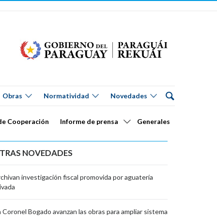
Obras
Normatividad
Novedades
de Cooperación
Informe de prensa
Generales
TRAS NOVEDADES
chivan investigación fiscal promovida por aguatería
ivada
 Coronel Bogado avanzan las obras para ampliar sistema