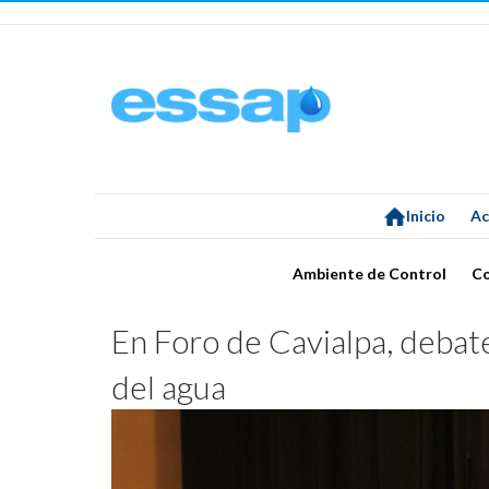
Inicio
Ac
Ambiente de Control
C
En Foro de Cavialpa, debat
del agua