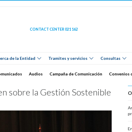
CONTACT CENTER 021 162
erca de la Entidad
Tramites y servicios
Consultas
omunicados
Audios
Campaña de Comunicación
Convenios 
en sobre la Gestión Sostenible
O
Ar
pr
En