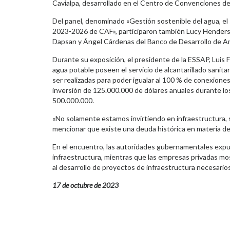
Cavialpa, desarrollado en el Centro de Convenciones d
Del panel, denominado «Gestión sostenible del agua, el 
2023-2026 de CAF», participaron también Lucy Henderso
Dapsan y Ángel Cárdenas del Banco de Desarrollo de Amé
Durante su exposición, el presidente de la ESSAP, Luis F
agua potable poseen el servicio de alcantarillado sani
ser realizadas para poder igualar al 100 % de conexio
inversión de 125.000.000 de dólares anuales durante lo
500.000.000.
«No solamente estamos invirtiendo en infraestructura, si
mencionar que existe una deuda histórica en materia d
En el encuentro, las autoridades gubernamentales expu
infraestructura, mientras que las empresas privadas mos
al desarrollo de proyectos de infraestructura necesario
17 de octubre de 2023