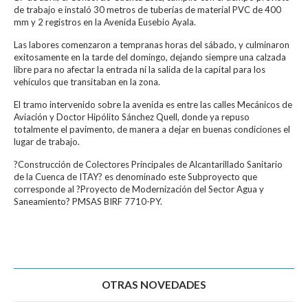
de trabajo e instaló 30 metros de tuberías de material PVC de 400
mm y 2 registros en la Avenida Eusebio Ayala.
Las labores comenzaron a tempranas horas del sábado, y culminaron
exitosamente en la tarde del domingo, dejando siempre una calzada
libre para no afectar la entrada ni la salida de la capital para los
vehículos que transitaban en la zona.
El tramo intervenido sobre la avenida es entre las calles Mecánicos de
Aviación y Doctor Hipólito Sánchez Quell, donde ya repuso
totalmente el pavimento, de manera a dejar en buenas condiciones el
lugar de trabajo.
?Construcción de Colectores Principales de Alcantarillado Sanitario
de la Cuenca de ITAY? es denominado este Subproyecto que
corresponde al ?Proyecto de Modernización del Sector Agua y
Saneamiento? PMSAS BIRF 7710-PY.
OTRAS NOVEDADES