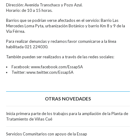
Dirección: Avenida Transchaco y Pozo Azul.
Horario: de 10 a 15 horas.
Barrios que se podrían verse afectados en el servicio: Barrio Las
Mercedes Loma Pyta, urbanización Botánico y barrio Km 8 y 9 de la
Vía Férrea.
Para realizar denuncias y reclamos favor comunicarse a la línea
habilitada 021 224030.
También pueden ser realizados a través de las redes sociales:
Facebook: www.facebook.com/EssapSA
Twitter: www.twitter.com/EssapSA
OTRAS NOVEDADES
Inicia primera parte de los trabajos para la ampliación de la Planta de
Tratamiento de Viñas Cué
Servicios Comunitarios con apoyo de la Essap