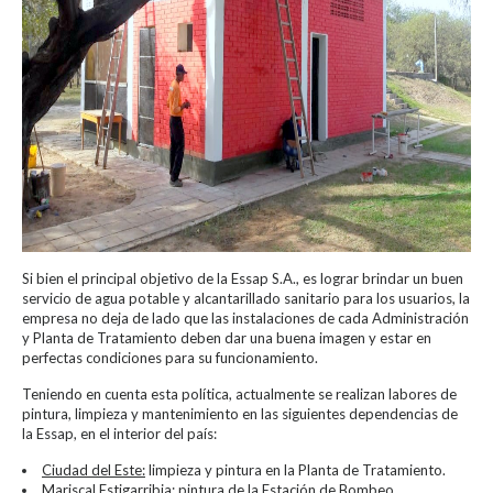
Si bien el principal objetivo de la Essap S.A., es lograr brindar un buen
servicio de agua potable y alcantarillado sanitario para los usuarios, la
empresa no deja de lado que las instalaciones de cada Administración
y Planta de Tratamiento deben dar una buena imagen y estar en
perfectas condiciones para su funcionamiento.
Teniendo en cuenta esta política, actualmente se realizan labores de
pintura, limpieza y mantenimiento en las siguientes dependencias de
la Essap, en el interior del país:
Ciudad del Este:
limpieza y pintura en la Planta de Tratamiento.
Mariscal Estigarribia:
pintura de la Estación de Bombeo.