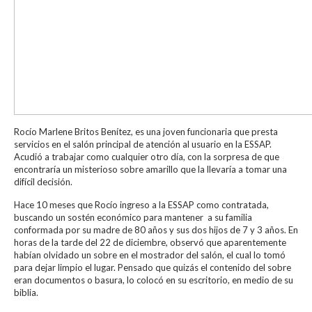
Rocío Marlene Britos Benítez, es una joven funcionaria que presta
servicios en el salón principal de atención al usuario en la ESSAP.
Acudió a trabajar como cualquier otro día, con la sorpresa de que
encontraría un misterioso sobre amarillo que la llevaría a tomar una
difícil decisión.
Hace 10 meses que Rocío ingreso a la ESSAP como contratada,
buscando un sostén económico para mantener a su familia
conformada por su madre de 80 años y sus dos hijos de 7 y 3 años. En
horas de la tarde del 22 de diciembre, observó que aparentemente
habían olvidado un sobre en el mostrador del salón, el cual lo tomó
para dejar limpio el lugar. Pensado que quizás el contenido del sobre
eran documentos o basura, lo colocó en su escritorio, en medio de su
biblia.