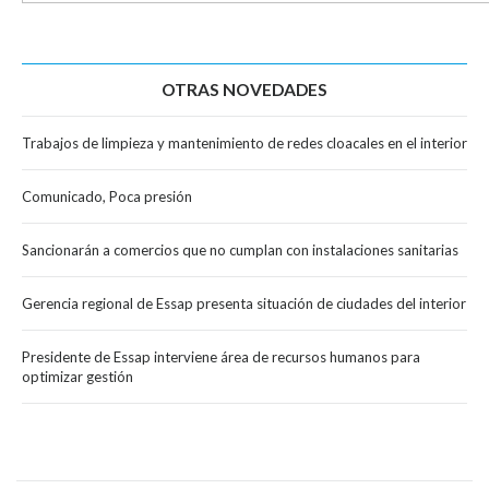
OTRAS NOVEDADES
Trabajos de limpieza y mantenimiento de redes cloacales en el interior
Comunicado, Poca presión
Sancionarán a comercios que no cumplan con instalaciones sanitarias
Gerencia regional de Essap presenta situación de ciudades del interior
Presidente de Essap interviene área de recursos humanos para
optimizar gestión