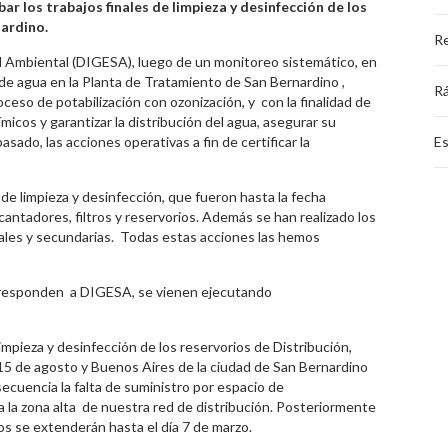
r los trabajos finales de limpieza y desinfección de los
nardino.
Re
d Ambiental (DIGESA), luego de un monitoreo sistemático, en
s de agua en la Planta de Tratamiento de San Bernardino ,
Rá
ceso de potabilización con ozonización, y con la finalidad de
micos y garantizar la distribución del agua, asegurar su
asado, las acciones operativas a fin de certificar la
Es
e limpieza y desinfección, que fueron hasta la fecha
ntadores, filtros y reservorios. Además se han realizado los
pales y secundarias. Todas estas acciones las hemos
rresponden a DIGESA, se vienen ejecutando
limpieza y desinfección de los reservorios de Distribución,
es 15 de agosto y Buenos Aires de la ciudad de San Bernardino
ecuencia la falta de suministro por espacio de
 la zona alta de nuestra red de distribución. Posteriormente
os se extenderán hasta el día 7 de marzo.