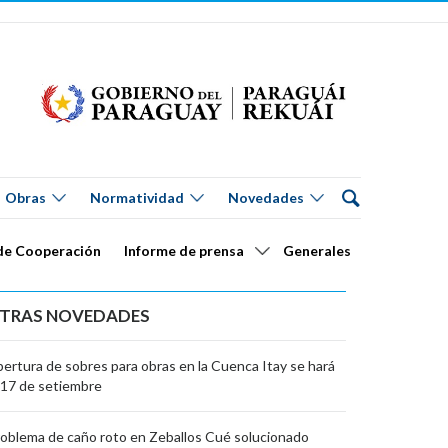
Obras
Normatividad
Novedades
de Cooperación
Informe de prensa
Generales
TRAS NOVEDADES
ertura de sobres para obras en la Cuenca Itay se hará
 17 de setiembre
oblema de caño roto en Zeballos Cué solucionado