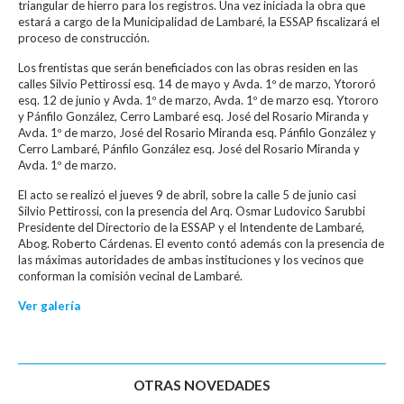
triangular de hierro para los registros. Una vez iniciada la obra que
estará a cargo de la Municipalidad de Lambaré, la ESSAP fiscalizará el
proceso de construcción.
Los frentistas que serán beneficiados con las obras residen en las
calles Silvio Pettirossi esq. 14 de mayo y Avda. 1º de marzo, Ytororó
esq. 12 de junio y Avda. 1º de marzo, Avda. 1º de marzo esq. Ytororo
y Pánfilo González, Cerro Lambaré esq. José del Rosario Miranda y
Avda. 1º de marzo, José del Rosario Miranda esq. Pánfilo González y
Cerro Lambaré, Pánfilo González esq. José del Rosario Miranda y
Avda. 1º de marzo.
El acto se realizó el jueves 9 de abril, sobre la calle 5 de junio casi
Silvio Pettirossi, con la presencia del Arq. Osmar Ludovico Sarubbi
Presidente del Directorio de la ESSAP y el Intendente de Lambaré,
Abog. Roberto Cárdenas. El evento contó además con la presencia de
las máximas autoridades de ambas instituciones y los vecinos que
conforman la comisión vecinal de Lambaré.
Ver galería
OTRAS NOVEDADES