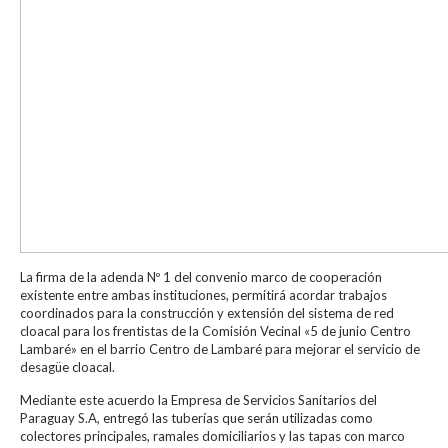
La firma de la adenda Nº 1 del convenio marco de cooperación
existente entre ambas instituciones, permitirá acordar trabajos
coordinados para la construcción y extensión del sistema de red
cloacal para los frentistas de la Comisión Vecinal «5 de junio Centro
Lambaré» en el barrio Centro de Lambaré para mejorar el servicio de
desagüe cloacal.
Mediante este acuerdo la Empresa de Servicios Sanitarios del
Paraguay S.A, entregó las tuberías que serán utilizadas como
colectores principales, ramales domiciliarios y las tapas con marco