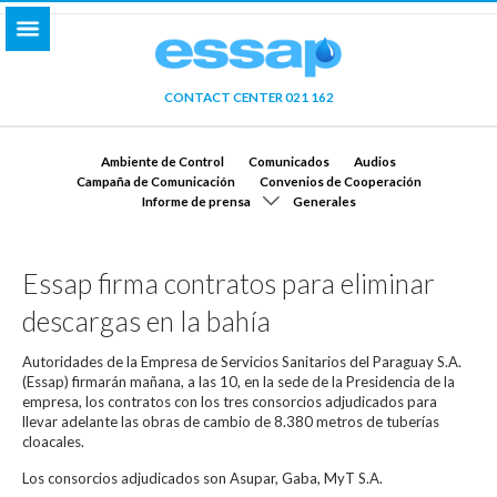
CONTACT CENTER 021 162
Ambiente de Control
Comunicados
Audios
Campaña de Comunicación
Convenios de Cooperación
Informe de prensa
Generales
Essap firma contratos para eliminar
descargas en la bahía
Autoridades de la Empresa de Servicios Sanitarios del Paraguay S.A.
(Essap) firmarán mañana, a las 10, en la sede de la Presidencia de la
empresa, los contratos con los tres consorcios adjudicados para
llevar adelante las obras de cambio de 8.380 metros de tuberías
cloacales.
Los consorcios adjudicados son Asupar, Gaba, MyT S.A.