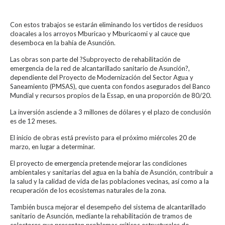
Con estos trabajos se estarán eliminando los vertidos de residuos
cloacales a los arroyos Mburicao y Mburicaomi y al cauce que
desemboca en la bahía de Asunción.
Las obras son parte del ?Subproyecto de rehabilitación de
emergencia de la red de alcantarillado sanitario de Asunción?,
dependiente del Proyecto de Modernización del Sector Agua y
Saneamiento (PMSAS), que cuenta con fondos asegurados del Banco
Mundial y recursos propios de la Essap, en una proporción de 80/20.
La inversión asciende a 3 millones de dólares y el plazo de conclusión
es de 12 meses.
El inicio de obras está previsto para el próximo miércoles 20 de
marzo, en lugar a determinar.
El proyecto de emergencia pretende mejorar las condiciones
ambientales y sanitarias del agua en la bahía de Asunción, contribuir a
la salud y la calidad de vida de las poblaciones vecinas, así como a la
recuperación de los ecosistemas naturales de la zona.
También busca mejorar el desempeño del sistema de alcantarillado
sanitario de Asunción, mediante la rehabilitación de tramos de
colectores que presentan problemas críticos estructurales de