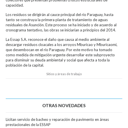
capacidad.
Los residuos se dirigirán al cauce principal del río Paraguay, hasta
tanto se construya la primera planta de tratamiento de aguas
residuales de Asunción. Este proceso se ha iniciado y de acuerdo al
cronograma tentativo, las obras se iniciarían a principios del 2014.
La Essap S.A. reconoce el daño que causa al medio ambiente al
descargar residuos cloacales a los arroyos Mburicao y Mburicaomi,
que desembocan en el río Paraguay. Por este motivo ha tomado
como medida de mitigación urgente desarrollar este subproyecto
para disminuir su deuda ambiental y social que afecta a toda la
población de la capital.
Sitios y áreas de trabajo
OTRAS NOVEDADES
Licitan servicio de bacheo y reparación de pavimento en áreas
prestacionales de la ESSAP