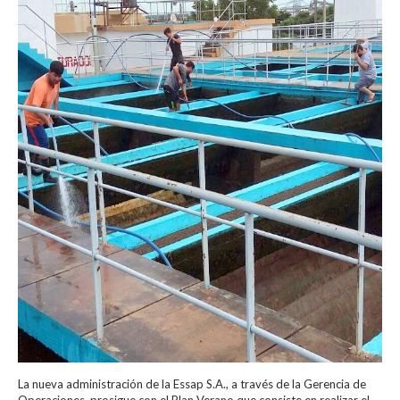
La nueva administración de la Essap S.A., a través de la Gerencia de
Operaciones, prosigue con el Plan Verano que consiste en realizar el